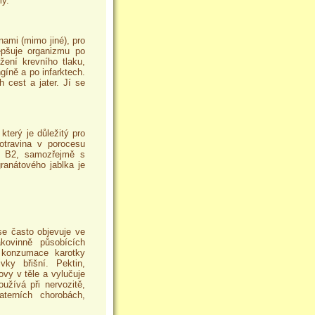
my.
ami (mimo jiné), pro
epšuje organizmu po
žení krevního tlaku,
ngíně a po infarktech.
 cest a jater. Jí se
terý je důležitý pro
otravina v porocesu
nu B2, samozřejmě s
ranátového jablka je
 se často objevuje ve
kovinně působících
 konzumace karotky
ivky břišní. Pektin,
vy v těle a vylučuje
užívá při nervozitě,
terních chorobách,