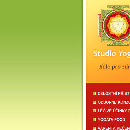
CELOSTNÍ PŘÍS
ODBORNÉ KONZ
LÉČIVÉ ÚČINKY 
YOGATA FOOD
VAŘENÍ A PEČEN